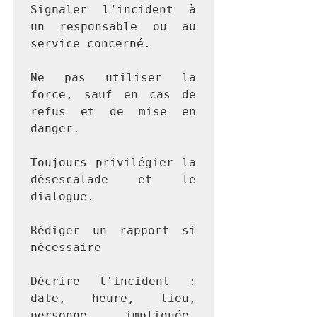
Signaler l’incident à 
un responsable ou au 
service concerné.

Ne pas utiliser la 
force, sauf en cas de 
refus et de mise en 
danger.

Toujours privilégier la 
désescalade et le 
dialogue.

Rédiger un rapport si 
nécessaire

Décrire l'incident : 
date, heure, lieu, 
personne impliquée, 