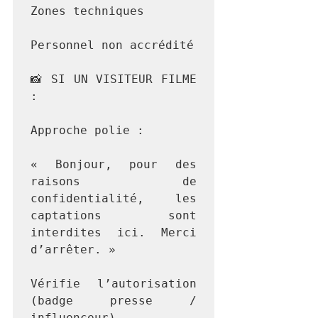
Zones techniques

Personnel non accrédité

📸 SI UN VISITEUR FILME 
:

Approche polie :

« Bonjour, pour des 
raisons de 
confidentialité, les 
captations sont 
interdites ici. Merci 
d’arrêter. »

Vérifie l’autorisation 
(badge presse / 
influenceur).
