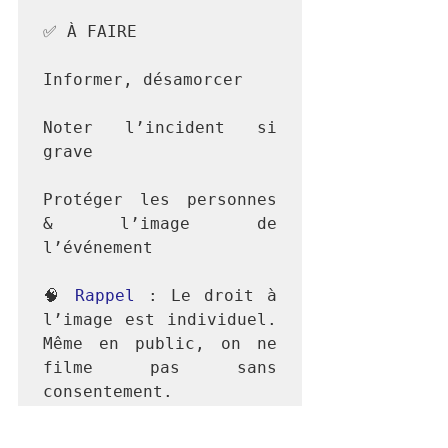
✅ À FAIRE

Informer, désamorcer

Noter l’incident si 
grave

Protéger les personnes 
& l’image de 
l’événement

🧠 
Rappel 
: Le droit à 
l’image est individuel. 
Même en public, on ne 
filme pas sans 