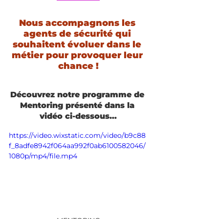
Nous accompagnons les 
agents de sécurité qui 
souhaitent évoluer dans le 
métier pour provoquer leur 
chance !
Découvrez notre programme de 
Mentoring présenté dans la 
vidéo ci-dessous…
https://video.wixstatic.com/video/b9c88
f_8adfe8942f064aa992f0ab6100582046/
1080p/mp4/file.mp4