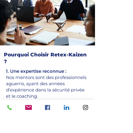
Pourquoi Choisir Retex-Kaizen
?
1. Une expertise reconnue :
Nos mentors sont des professionnels
aguerris, ayant des années
d’expérience dans la sécurité privée
et le coaching.
2. Un accompagnement sur-mesure
:
Chaque séance est adaptée à votre
parcours et vos objectifs