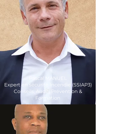
Pascal MANUEL
Expert en sécurité Incendie (SSIAP3)
Conseils, Audit, Prévention &
Formation