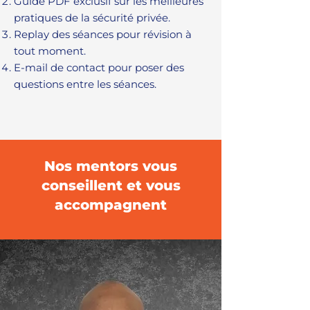
Guide PDF exclusif sur les meilleures
pratiques de la sécurité privée.
Replay des séances pour révision à
tout moment.
E-mail de contact pour poser des
questions entre les séances.
Nos mentors vous
conseillent et vous
accompagnent