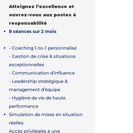
Atteignez l’excellence et
ouvrez-vous aux postes à
responsabilité
8 séances sur 2 mois
- Coaching 1-to-1 personnalisé
- Gestion de crise & situations
exceptionnelles
- Communication d’influence
- Leadership stratégique &
management d’équipe
- Hygiène de vie de haute
performance
Simulation de mises en situation
réelles.
Accès privilégiés à une