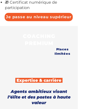
🎁 Certificat numérique de
participation
Je passe au niveau supérieur
COACHING
PREMIUM
Places
limitées
Expertise & carrière
Agents ambitieux visant
l’élite et des postes à haute
valeur