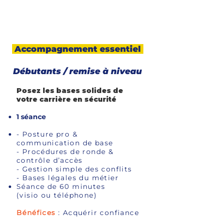
FORMULE
DÉCOUVERTE
Accompagnement essentiel
Débutants / remise à niveau
Posez les bases solides de
votre carrière en sécurité
1 séance
- Posture pro &
communication de base
- Procédures de ronde &
contrôle d’accès
- Gestion simple des conflits
- Bases légales du métier
Séance de 60 minutes
(visio ou téléphone)
Bénéfices
: Acquérir confiance