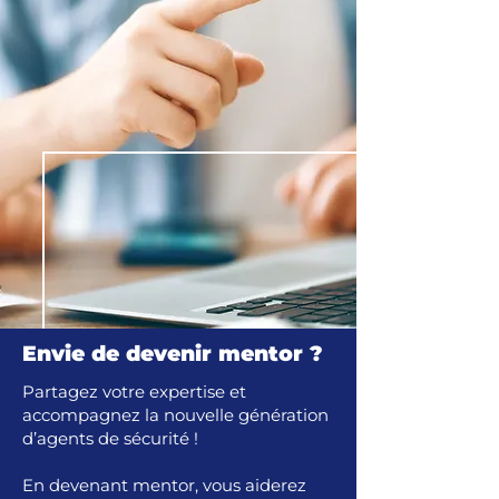
Envie de devenir mentor ?
Partagez votre expertise et
accompagnez la nouvelle génération
d’agents de sécurité !
En devenant mentor, vous aiderez