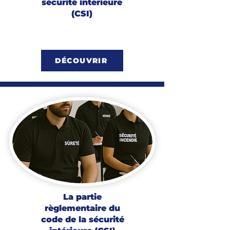
sécurité intérieure
(CSI)
DÉCOUVRIR
La partie
règlementaire du
code de la sécurité