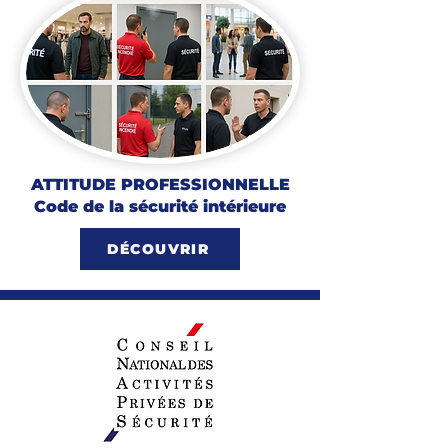
ATTITUDE PROFESSIONNELLE
Code de la sécurité intérieure
DÉCOUVRIR