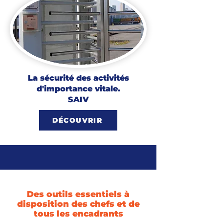
La sécurité des activités
d'importance vitale.
SAIV
DÉCOUVRIR
Des outils essentiels à
disposition des chefs et de
tous les encadrants