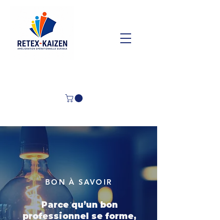
BON À SAVOIR
Parce qu’un bon
professionnel se forme,