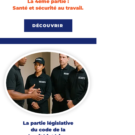
La 4ème partie :
Santé et sécurité au travail.
DÉCOUVRIR
La partie législative
du code de la