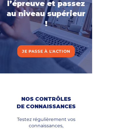
l’épreuve et passez
au niveau supérieur
!
JE PASSE À L'ACTION
NOS CONTRÔLES
DE CONNAISSANCES
Testez régulièrement vos
connaissances,