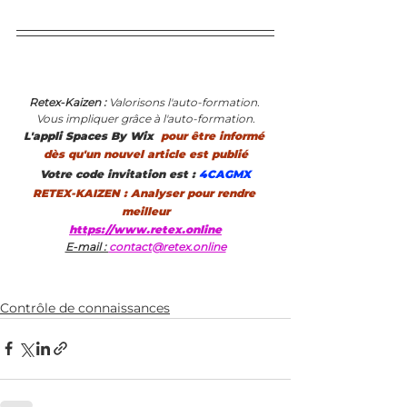
Retex-Kaizen : 
Valorisons l'auto-formation. 
Vous impliquer grâce à l'auto-formation.
L'appli Spaces By Wix 
 pour être informé 
dès qu'un nouvel article est publié
Votre code invitation est :
 4CAGMX
RETEX-KAIZEN : Analyser pour rendre 
meilleur
https://www.retex.online
E-mail : 
contact@retex.online
Contrôle de connaissances