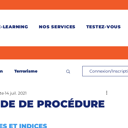
E-LEARNING
NOS SERVICES
TESTEZ-VOUS
on
Terrorisme
Connexion/Inscript
te
14 juil. 2021
ontrôle de connaissances
ODE DE PROCÉDURE
és
ES ET INDICES