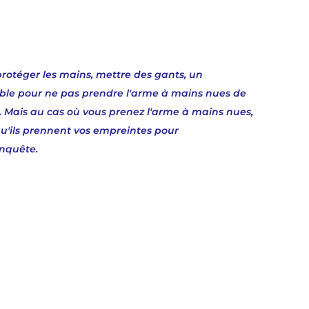
 protéger les mains, mettre des gants, un 
sible pour ne pas prendre l'arme à mains nues de 
 Mais au cas où vous prenez l'arme à mains nues, 
n qu'ils prennent vos empreintes pour 
enquête. 