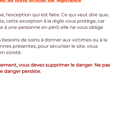
er au texte officiel sur legifrance
 l'exception qui est faite. Ce qui veut dire que, 
es, cette exception à la règle vous protège, car 
ce à une personne en péril, elle ne vous oblige 
 besoins de soins à donner aux victimes ou à la 
nnes présentes, pour sécuriser le site, vous 
 en sûreté.
uement, vous devez supprimer le danger. Ne pas 
le danger persiste. 