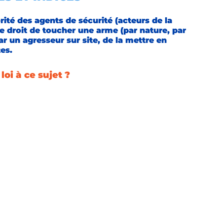
rité des agents de sécurité (acteurs de la 
le droit de toucher une arme (par nature, par 
r un agresseur sur site, de la mettre en 
es. 
loi à ce sujet ?