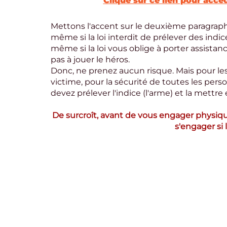
Clique sur ce lien pour accéd
Mettons l'accent sur le deuxième paragraphe,
même si la loi interdit de prélever des indic
même si la loi vous oblige à porter assistan
pas à jouer le héros.
Donc, ne prenez aucun risque. Mais pour les
victime, pour la sécurité de toutes les perso
devez prélever l'indice (l'arme) et la mettre
De surcroît, avant de vous engager physiq
s'engager si 