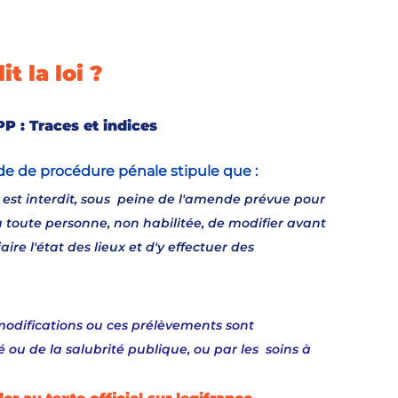
t la loi ?
PP : Traces et indices
ode de procédure pénale stipule que :
 est interdit, sous  peine de l'amende prévue pour 
à toute personne, non habilitée, de modifier avant 
ire l'état des lieux et d'y effectuer des  
modifications ou ces prélèvements sont 
ou de la salubrité publique, ou par les  soins à 