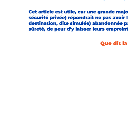
ÉVOLUTION DE CARRIÈRE
Retours d'expériences
Cet article est utile, car une grande majo
sécurité privée) répondrait ne pas avoir 
destination, dite simulée) abandonnée pa
sûreté, de peur d'y laisser leurs empreint
Que dit la 