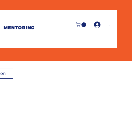
.
MENTORING
ion