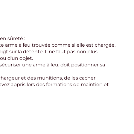
en sûreté :
ute arme à feu trouvée comme si elle est chargée. 
igt sur la détente. Il ne faut pas non plus 
ou d'un objet.
écuriser une arme à feu, doit positionner sa 
chargeur et des munitions, de les cacher 
z appris lors des formations de maintien et 