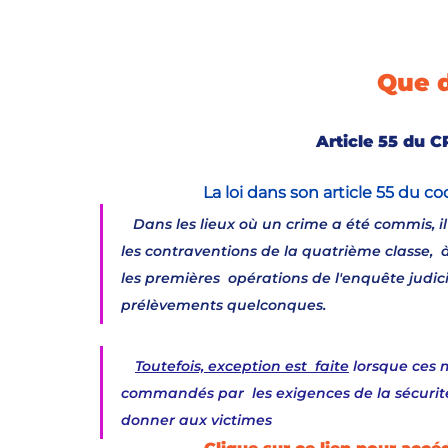
Que di
Article 55 du C
La loi dans son article 55 du c
Dans les lieux où un crime a été commis, il
les contraventions de la quatrième classe,  
les premières  opérations de l'enquête judicia
prélèvements quelconques.
Toutefois, exception est  faite
 lorsque ces 
commandés par  les exigences de la sécurité 
donner aux victimes