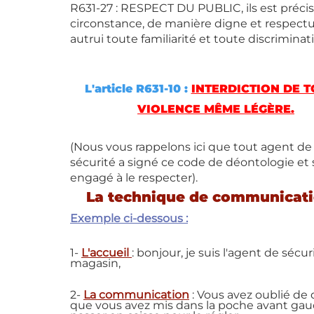
R631-27 : RESPECT DU PUBLIC, ils est précisé
circonstance, de manière digne et respectueu
autrui toute familiarité et toute discriminati
L'article R631-10 : 
INTERDICTION DE T
VIOLENCE MÊME LÉGÈRE.
(Nous vous rappelons ici que tout agent de
sécurité a signé ce code de déontologie et s
engagé à le respecter).
La technique de communicati
Exemple ci-dessous :
1-
L'accueil
: 
bonjour, je suis l'agent de sécur
magasin,
2- 
La communication
 :
 Vous avez oublié de 
que vous avez mis dans la poche avant gau