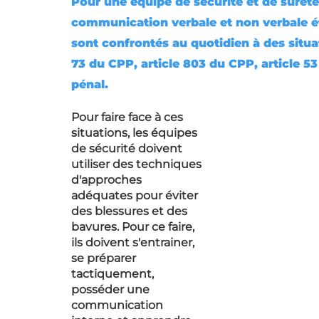
Pour une équipe de sécurité et de sûreté, 
communication verbale et non verbale ét
sont confrontés au quotidien à des situat
73 du CPP, article 803 du CPP, article 53
pénal.
Pour faire face à ces 
situations, les équipes 
de sécurité doivent 
utiliser des techniques 
d'approches 
adéquates pour éviter 
des blessures et des 
bavures. Pour ce faire, 
ils doivent s'entrainer, 
se préparer 
tactiquement, 
posséder une 
communication 