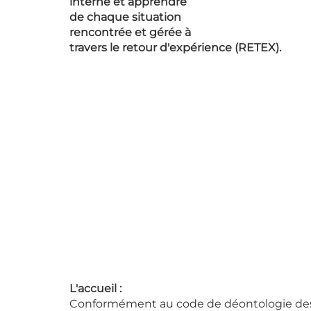
interne et apprendre 
de chaque situation 
rencontrée et gérée à 
travers le retour d'expérience (RETEX).
L'accueil :
Conformément au code de déontologie des ac