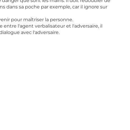
de danger que sont les mains. Il doit redoubler de 
ins dans sa poche par exemple, car il ignore sur 
enir pour maîtriser la personne. 
tre l'agent verbalisateur et l'adversaire, il 
ialogue avec l'adversaire.