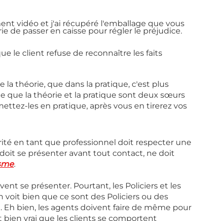
ent vidéo et j'ai récupéré l'emballage que vous 
rie de passer en caisse pour régler le préjudice.
ue le client refuse de reconnaître les faits 
 la théorie, que dans la pratique, c'est plus 
e que la théorie et la pratique sont deux sœurs 
ttez-les en pratique, après vous en tirerez vos 
rité en tant que professionnel doit respecter une 
 doit se présenter avant tout contact, ne doit 
sme
. 
vent se présenter. Pourtant, les Policiers et les 
voit bien que ce sont des Policiers ou des 
Eh bien, les agents doivent faire de même pour 
st bien vrai que les clients se comportent 