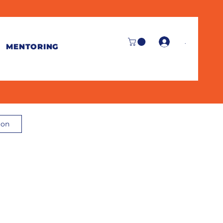
.
MENTORING
ion