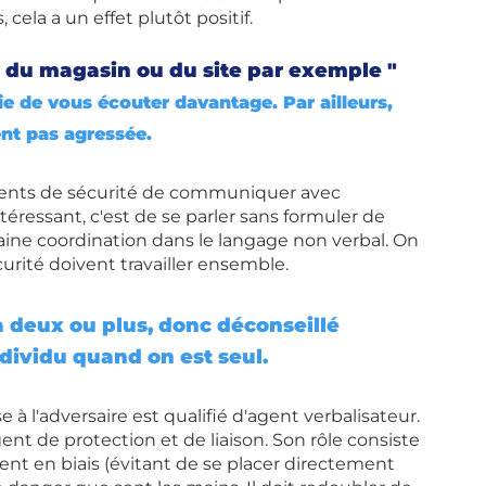
cela a un effet plutôt positif. 
té du magasin ou du site par exemple " 
vie de vous écouter davantage. Par ailleurs, 
ent pas agressée.
ents de sécurité de communiquer avec 
ntéressant, c'est de se parler sans formuler de 
aine coordination dans le langage non verbal. On 
curité doivent travailler ensemble. 
 à deux ou plus, donc déconseillé 
dividu quand on est seul.
e à l'adversaire est qualifié d'agent verbalisateur. 
gent de protection et de liaison. Son rôle consiste 
ent en biais (évitant de se placer directement 