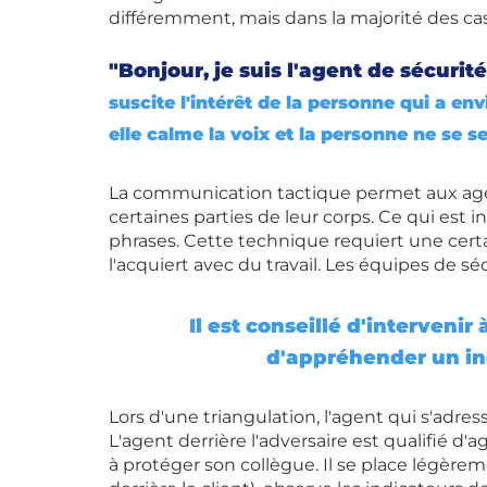
différemment, mais dans la majorité des cas, 
"Bonjour, je suis l'agent de sécuri
suscite l'intérêt de la personne qui a en
elle calme la voix et la personne ne se s
La communication tactique permet aux ag
certaines parties de leur corps. Ce qui est i
phrases. Cette technique requiert une cert
l'acquiert avec du travail. Les équipes de sé
Il est conseillé d'intervenir
d'appréhender un in
Lors d'une triangulation, l'agent qui s'adress
L'agent derrière l'adversaire est qualifié d'a
à protéger son collègue. Il se place légèrem