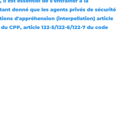
il est essentiel de s'entrainer à la 
ant donné que les agents privés de sécurité 
ions d'appréhension (interpellation) article 
 du CPP, article 122-5/122-6/122-7 du code 