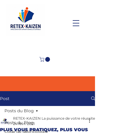
Post
Posts du Blog
RETEX-KAIZEN La puissance de votre réussite
Posts du Blog
24 févr. 2021
PLUS VOUS PRATIQUEZ, PLUS VOUS
Code de déontologie