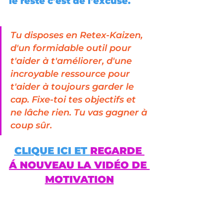
le reste c'est de l'excuse.
Tu disposes en Retex-Kaizen, 
d'un formidable outil pour 
t'aider à t'améliorer, d'une 
incroyable ressource pour 
t'aider à toujours garder le 
cap. Fixe-toi tes objectifs et 
ne lâche rien. Tu vas gagner à 
coup sûr.
CLIQUE ICI ET 
REGARDE 
Á NOUVEAU LA VIDÉO DE 
MOTIVATION