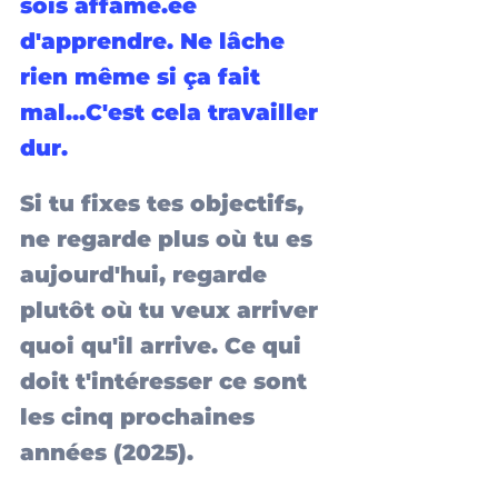
sois affamé.ée 
d'apprendre. Ne lâche 
rien même si ça fait 
mal...C'est cela travailler 
dur.
Si tu fixes tes objectifs, 
ne regarde plus où tu es 
aujourd'hui, regarde 
plutôt où tu veux arriver 
quoi qu'il arrive. Ce qui 
doit t'intéresser ce sont 
les cinq prochaines 
années (2025).