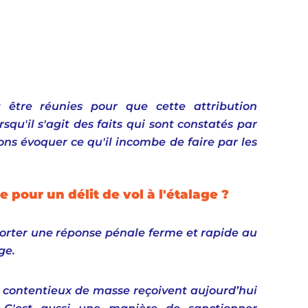
t être réunies pour que cette attribution 
u'il s'agit des faits qui sont constatés par 
ons évoquer ce qu'il incombe de faire par les 
pour un délit de vol à l'étalage ?
pporter une réponse pénale ferme et rapide au 
ge. 
es contentieux de masse reçoivent aujourd’hui 