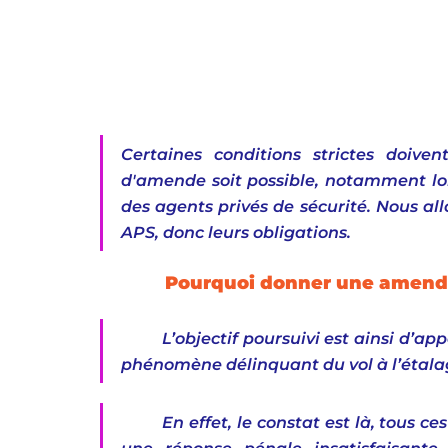
Certaines conditions strictes doiven
d'amende soit possible, notamment lorsq
des agents privés de sécurité. Nous all
APS, donc leurs obligations.
 Pourquoi donner une amende 
L’objectif poursuivi est ainsi d’a
phénomène délinquant du vol à l’étala
En effet, le constat est là, tous c