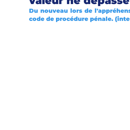
valeur ne dépasse
Du nouveau lors de l'appréhensi
ÉVOLUTION DE CARRIÈRE
Retours d'expériences
code de procédure pénale. (inte