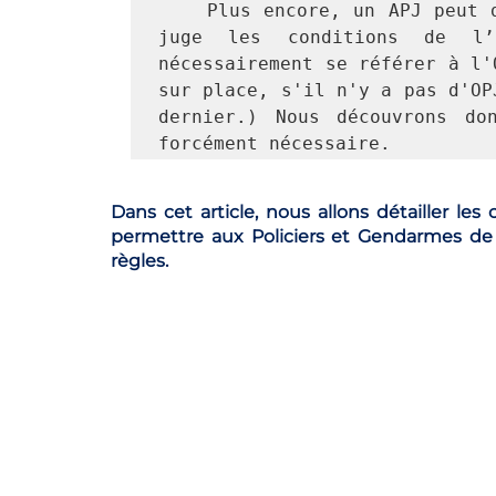
 Plus encore, un APJ peut 
juge les conditions de l’a
nécessairement se référer à l'
sur place, s'il n'y a pas d'OP
dernier.) Nous découvrons do
forcément nécessaire. 
Dans cet article, nous allons détailler les c
permettre aux Policiers et Gendarmes de dr
règles.