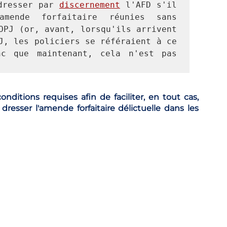
dresser par 
discernement
 l'AFD s'il 
mende forfaitaire réunies sans 
OPJ (or, avant, lorsqu'ils arrivent 
J, les policiers se référaient à ce 
nc que maintenant, cela n'est pas 
onditions requises afin de faciliter, en tout cas, 
esser l'amende forfaitaire délictuelle dans les 