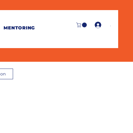
.
MENTORING
ion