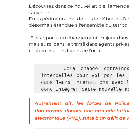
Découvrez dans ce nouvel article, l'amende fo
sauvette. 
En expérimentation depuis le début de l'ann
désormais étendue à l'ensemble du territoire 
 Elle apporte un changement majeur dans le traitement des interpellés pour vol à l'étalage, 
mais aussi dans le travail dans agents privés
relation avec les forces de l'ordre. 
  Cela change certaines
interpellés pour vol par les 
dans leurs interactions avec l
donc intégrer cette nouvelle n
Autrement dit, les forces de Polic
dorénavant donner une amende forfaita
électronique (PVE), suite à un délit de 