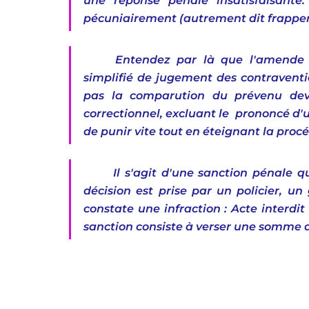
une réponse pénale insatisfaisante
pécuniairement (autrement dit frapper a
Entendez par là que l'amende f
simplifié de jugement des contravention
pas la comparution du prévenu deva
correctionnel, excluant le  prononcé d'
de punir vite tout en éteignant la proc
Il s'agit d'une sanction pénale q
décision est prise par un policier, u
constate une infraction : Acte interdit 
sanction consiste à verser une somme d'