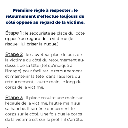
Première règle à respecter : le 
retournement s'effectue toujours du 
côté opposé au regard de la victime. 
Étape 1
 : l
e secouriste se place du  côté 
opposé au regard de la victime (le 
risque : lui briser la nuque.)
Étape 2
: l
e sauveteur 
place le bras de 
la victime du côté du retournement au-
dessus de sa tête (tel qu'indiqué à 
l'image) pour faciliter le retournement 
et maintenir la tête  dans l'axe lors du 
retournement, l'autre main, le long du 
corps de la victime.
Étape 3
: il place ensuite une main sur 
l'épaule de la victime, l'autre main sur 
sa hanche. Il ramène doucement le 
corps sur le côté. Une fois que le corps 
de la victime est sur le profil, il s'arrête. 