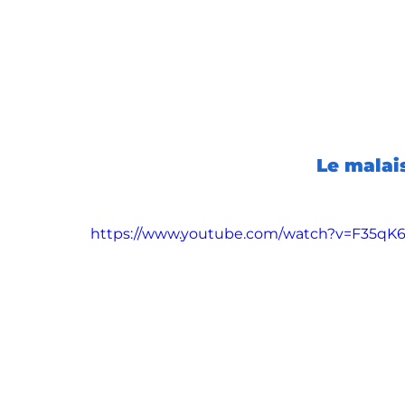
Le malai
https://www.youtube.com/watch?v=F35qK6