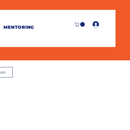
.
MENTORING
ion