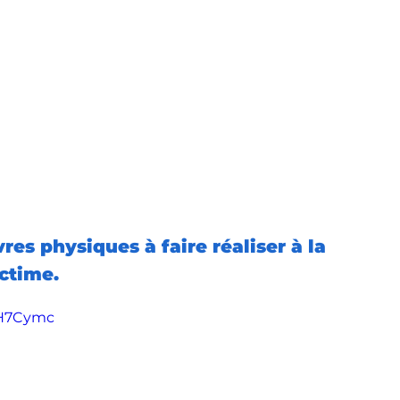
es physiques à faire réaliser à la 
ctime.
cH7Cymc