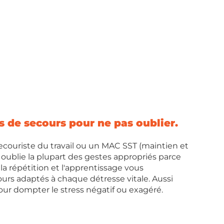
s de secours pour ne pas oublier.
ecouriste du travail ou un MAC SST (maintien et 
 oublie la plupart des gestes appropriés parce 
e la répétition et l'apprentissage vous 
urs adaptés à chaque détresse vitale. Aussi 
pour dompter le stress négatif ou exagéré.