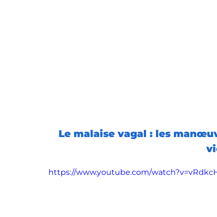
Le malaise vagal : les manœuvr
vi
https://www.youtube.com/watch?v=vRdk