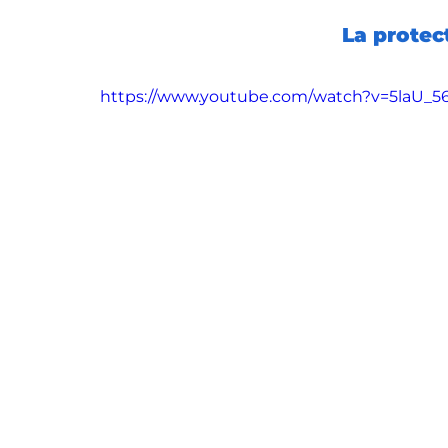
La protect
https://www.youtube.com/watch?v=5laU_5