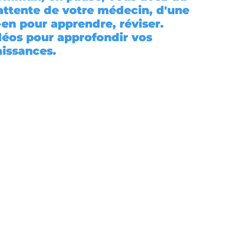
'attente de votre médecin, d'une 
-en pour apprendre, réviser. 
déos pour approfondir vos 
issances.