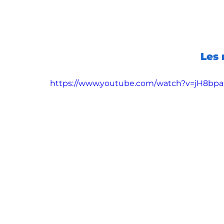
Les 
https://www.youtube.com/watch?v=jH8bp