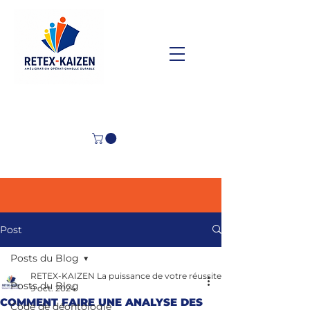
Post
Posts du Blog
RETEX-KAIZEN La puissance de votre réussite
Posts du Blog
9 oct. 2024
COMMENT FAIRE UNE ANALYSE DES
Code de déontologie