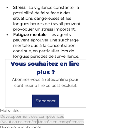
Stress
 : La vigilance constante, la 
possibilité de faire face à des 
situations dangereuses et les 
longues heures de travail peuvent 
provoquer un stress important.
Fatigue mentale
 : Les agents 
peuvent éprouver une surcharge 
mentale due à la concentration 
continue, en particulier lors de 
longues périodes de surveillance.
Vous souhaitez en lire 
plus ?
Abonnez-vous à retex.online pour 
continuer à lire ce post exclusif.
S'abonner
Mots-clés :
Développement des compétences
Évolution de carrière
Montée en compétences
Réservé aux abonnés