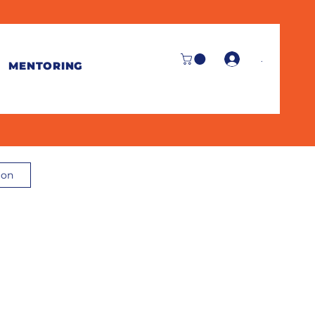
.
MENTORING
ion