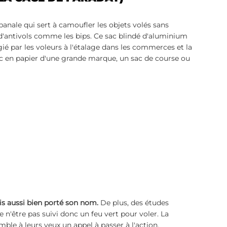
anale qui sert à camoufler les objets volés sans 
d'antivols comme les bips. Ce sac blindé d'aluminium 
gié par les voleurs à l'étalage dans les commerces et la 
 sac en papier d'une grande marque, un sac de course ou 
 aussi bien porté son nom.
 De plus, des études 
n'être pas suivi donc un feu vert pour voler. La 
mble à leurs yeux un appel à passer à l'action.