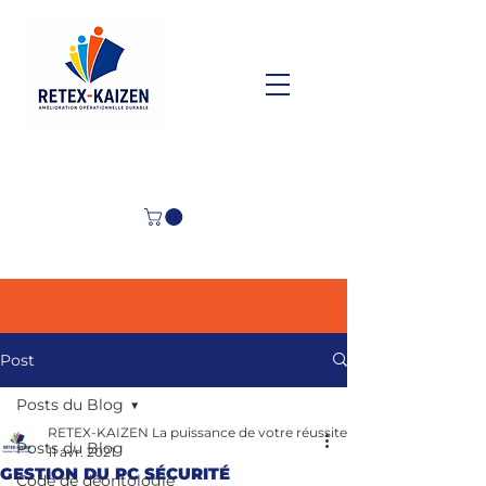
Post
Posts du Blog
RETEX-KAIZEN La puissance de votre réussite
Posts du Blog
11 avr. 2021
GESTION DU PC SÉCURITÉ
Code de déontologie