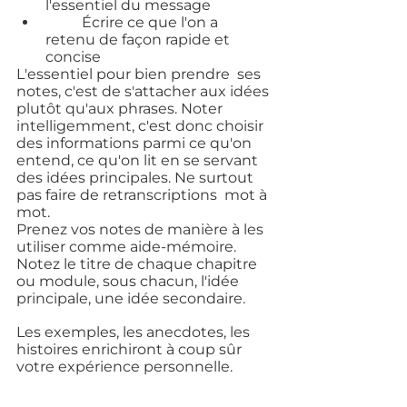
l'essentiel du message
	Écrire ce que l'on a 
retenu de façon rapide et 
concise
L'essentiel pour bien prendre  ses 
notes, c'est de s'attacher aux idées 
plutôt qu'aux phrases. Noter 
intelligemment, c'est donc choisir 
des informations parmi ce qu'on  
entend, ce qu'on lit en se servant 
des idées principales. Ne surtout 
pas faire de retranscriptions  mot à 
mot.
Prenez vos notes de manière à les 
utiliser comme aide-mémoire.
Notez le titre de chaque chapitre 
ou module, sous chacun, l'idée 
principale, une idée secondaire.
Les exemples, les anecdotes, les 
histoires enrichiront à coup sûr 
votre expérience personnelle.