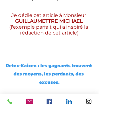
Je dédie cet article à Monsieur 
GUILLAUMETTRE MICHAEL
(l'exemple parfait qui a inspiré la 
rédaction de cet article)
Retex-Kaizen : les gagnants trouvent 
des moyens, les perdants, des 
excuses.
Téléchargez Retex-Kaizen à partir de 