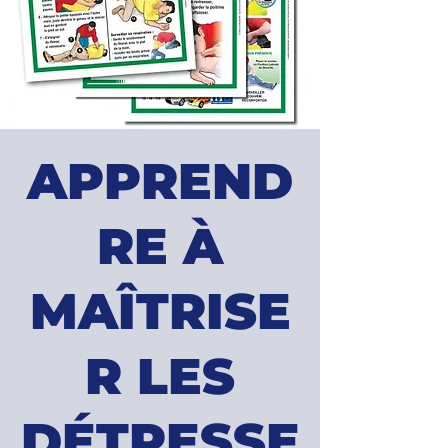
APPREND
RE À
MAÎTRISE
R LES
DÉTRESSE