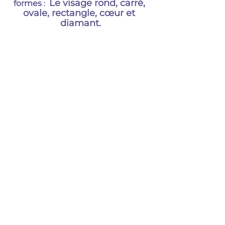
Le visage rond, carré, 
formes 
:  
ovale, rectangle, cœur et 
diamant.