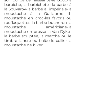
soir ou barbe naissante-le bouc-la 
barbiche, la barbichette-la barbe à 
la Souvarov-la barbe à l'impériale-la 
moustache à la Guillaume II-
moustache en croc-les favoris ou 
rouflaquettes-la barbe bucheron-la 
moustache américiane-la 
moustache en brosse-la Van Dyke-
la barbe sculptée, la marche ou le 
timbre-l'ancre ou balbo-le collier-la 
moustache de biker