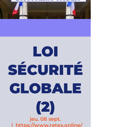
LOI
SÉCURITÉ
GLOBALE
(2)
jeu. 08 sept.
  |  
https://www.retex.online/