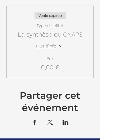
Vente expirée
Type de billet
La synthèse du CNAPS
Plus d'info
Prix
0,00 €
Partager cet
événement