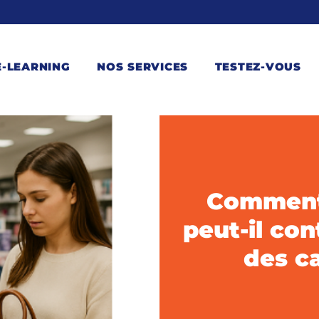
E-LEARNING
NOS SERVICES
TESTEZ-VOUS
Comment 
peut-il con
des ca