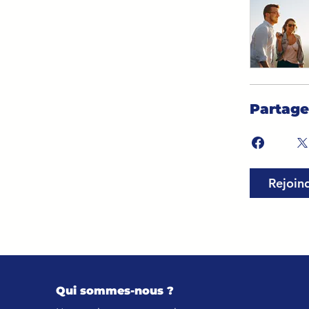
Partage
Rejoin
Qui sommes-nous ?