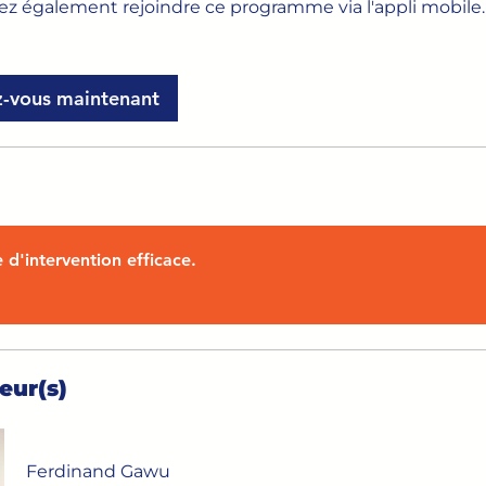
z également rejoindre ce programme via l'appli mobile.
ez-vous maintenant
e d'intervention efficace.
eur(s)
Ferdinand Gawu