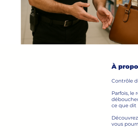
À propo
Contrôle d
Parfois, le
déboucher s
ce que dit 
Découvrez 
vous pourr