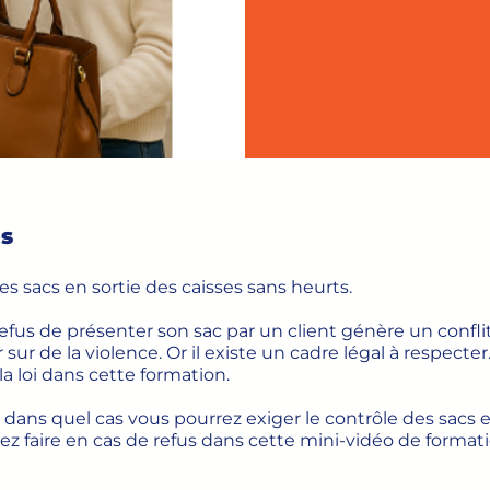
s
es sacs en sortie des caisses sans heurts.
 refus de présenter son sac par un client génère un confli
ur de la violence. Or il existe un cadre légal à respecter
la loi dans cette formation.
dans quel cas vous pourrez exiger le contrôle des sacs 
ez faire en cas de refus dans cette mini-vidéo de formati