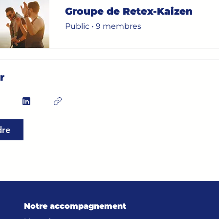
Groupe de Retex-Kaizen
Public
•
9 membres
r
dre
Notre accompagnement