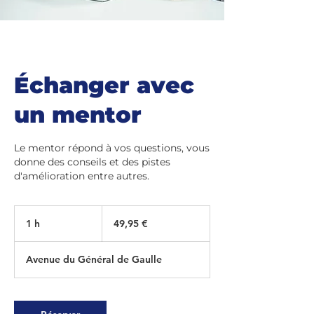
Échanger avec
un mentor
Le mentor répond à vos questions, vous
donne des conseils et des pistes
d'amélioration entre autres.
49,95
euros
1 h
1
49,95 €
Avenue du Général de Gaulle