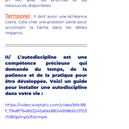
ressources disponibles.
Temporel
: 
Il doit avoir une échéance 
claire. Cela crée une pression saine pour 
accomplir la tâche dans les délais 
impartis.
II/ L’autodiscipline est une 
compétence précieuse qui 
demande du temps, de la 
patience et de la pratique pour 
être développée. Voici un guide 
pour installer une autodiscipline 
dans votre vie :
https://video.wixstatic.com/video/b9c88
f_79e8f76e853245a6bd8654998b0c0703
/1080p/mp4/file.mp4