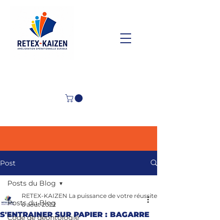
Post
Posts du Blog
RETEX-KAIZEN La puissance de votre réussite
Posts du Blog
6 août 2022
S'ENTRAINER SUR PAPIER : BAGARRE
Code de déontologie