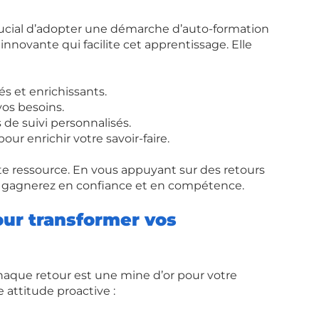
 crucial d’adopter une démarche d’auto-formation 
nnovante qui facilite cet apprentissage. Elle 
s et enrichissants.
vos besoins.
 de suivi personnalisés.
ur enrichir votre savoir-faire.
e ressource. En vous appuyant sur des retours 
 gagnerez en confiance et en compétence.
our transformer vos 
haque retour est une mine d’or pour votre 
attitude proactive :