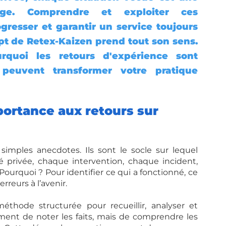
age. Comprendre et exploiter ces 
gresser et garantir un service toujours 
ept de Retex-Kaizen prend tout son sens. 
quoi les retours d'expérience sont 
peuvent transformer votre pratique 
ortance aux retours sur 
imples anecdotes. Ils sont le socle sur lequel 
é privée, chaque intervention, chaque incident, 
ourquoi ? Pour identifier ce qui a fonctionné, ce 
rreurs à l’avenir.
hode structurée pour recueillir, analyser et 
ement de noter les faits, mais de comprendre les 