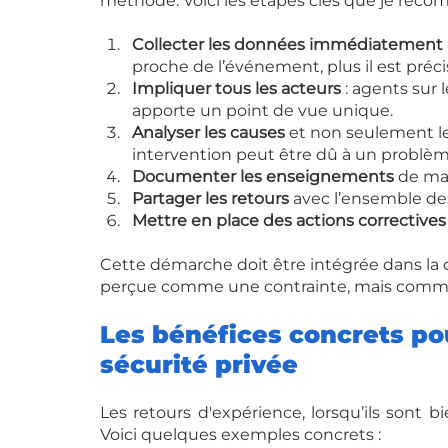
méthode. Voici les étapes clés que je rec
Collecter les données immédiatement
proche de l’événement, plus il est préci
Impliquer tous les acteurs
 : agents sur 
apporte un point de vue unique.
Analyser les causes
 et non seulement l
intervention peut être dû à un problè
Documenter les enseignements
 de man
Partager les retours
 avec l’ensemble des
Mettre en place des actions correctives
Cette démarche doit être intégrée dans la cu
perçue comme une contrainte, mais comme 
Les bénéfices concrets pou
sécurité privée
Les retours d'expérience, lorsqu’ils sont b
Voici quelques exemples concrets :