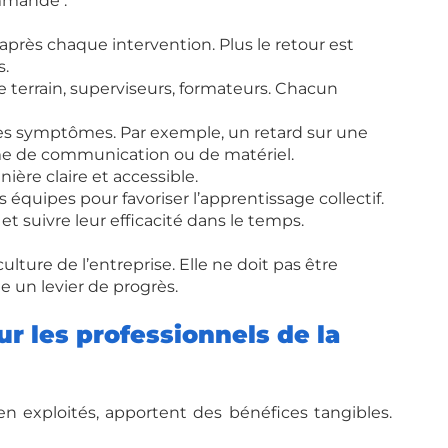
ommande :
 après chaque intervention. Plus le retour est 
s.
le terrain, superviseurs, formateurs. Chacun 
es symptômes. Par exemple, un retard sur une 
me de communication ou de matériel.
ière claire et accessible.
 équipes pour favoriser l’apprentissage collectif.
 et suivre leur efficacité dans le temps.
lture de l’entreprise. Elle ne doit pas être 
un levier de progrès.
r les professionnels de la 
ien exploités, apportent des bénéfices tangibles. 