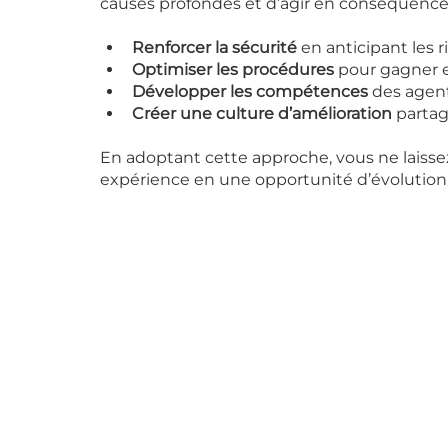
causes profondes et d’agir en conséquence
Renforcer la sécurité
 en anticipant les r
Optimiser les procédures
 pour gagner e
Développer les compétences
 des agen
Créer une culture d’amélioration
 parta
En adoptant cette approche, vous ne laisse
expérience en une opportunité d’évolution