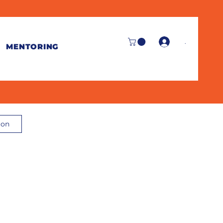
.
MENTORING
ion