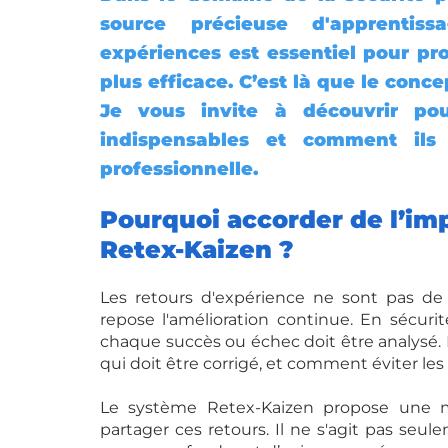
source précieuse d'apprentiss
ÉVOLUTION DE CARRIÈRE
Retours d'expériences
expériences est essentiel pour pro
plus efficace. C’est là que le conc
Je vous invite à découvrir pour
indispensables et comment ils 
professionnelle.
Pourquoi accorder de l’imp
Retex-Kaizen ?
Les retours d'expérience ne sont pas de s
repose l'amélioration continue. En sécurit
chaque succès ou échec doit être analysé. P
qui doit être corrigé, et comment éviter les e
Le système Retex-Kaizen propose une mét
partager ces retours. Il ne s'agit pas seul