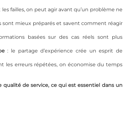
nt les failles, on peut agir avant qu’un problème ne 
ts sont mieux préparés et savent comment réagir 
formations basées sur des cas réels sont plus 
pe
 : le partage d’expérience crée un esprit de 
ant les erreurs répétées, on économise du temps 
qualité de service, ce qui est essentiel dans un 