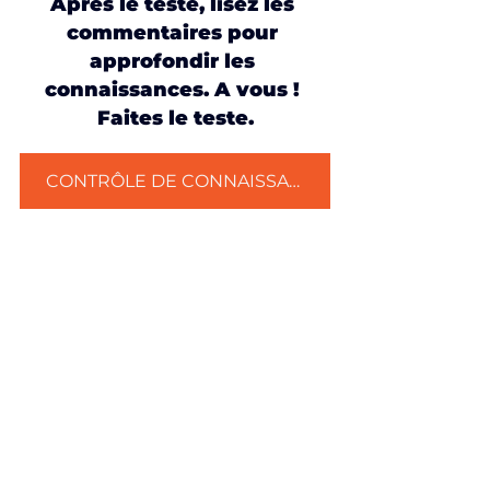
Après le teste, lisez les 
commentaires pour 
approfondir les 
connaissances. A vous ! 
Faites le teste.
CONTRÔLE DE CONNAISSANCES