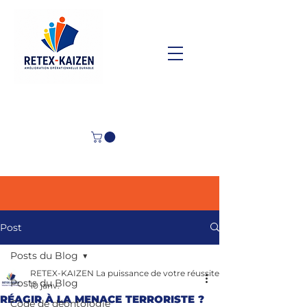
Post
Posts du Blog
RETEX-KAIZEN La puissance de votre réussite
Posts du Blog
10 janv.
RÉAGIR À LA MENACE TERRORISTE ?
Code de déontologie