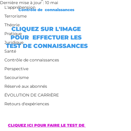
Dernière mise à jour :
10 mai
L'appréhension
Contrôle de  connaissances 
Terrorisme
Théorie
CLIQUEZ SUR L'IMAGE 
Pratique
POUR  EFFECTUER LES 
Juridique
TEST DE CONNAISSANCES
Santé
Contrôle de connaissances
Perspective
Secourisme
Réservé aux abonnés
ÉVOLUTION DE CARRIÈRE
Retours d'expériences
CLIQUEZ ICI POUR FAIRE LE TEST DE 