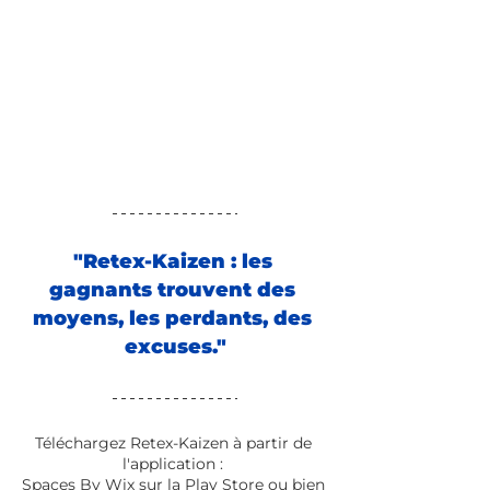
"Retex-Kaizen : les 
gagnants trouvent des 
moyens, les perdants, des 
excuses."
Téléchargez Retex-Kaizen à partir de 
l'application : 
Spaces By Wix sur la Play Store ou bien 