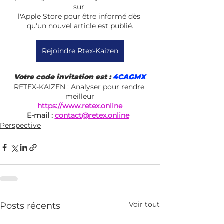
sur 
l'Apple Store pour être informé dès 
qu'un nouvel article est publié.
Rejoindre Rtex-Kaizen
Votre code invitation est :
 4CAGMX
RETEX-KAIZEN : Analyser pour rendre 
meilleur
https://www.retex.online
E-mail : 
contact@retex.online
Perspective
Voir tout
Posts récents