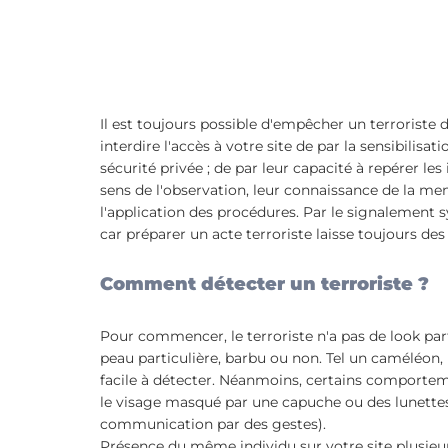
Il est toujours possible d'empêcher un terroriste de 
interdire l'accès à votre site de par la sensibilisat
sécurité privée ; de par leur capacité à repérer les
sens de l'observation, leur connaissance de la men
l'application des procédures. Par le signalement s
car préparer un acte terroriste laisse toujours des 
Comment détecter un terroriste ?
Pour commencer, le terroriste n'a pas de look parti
peau particulière, barbu ou non. Tel un caméléon,
facile à détecter. Néanmoins, certains comport
le visage masqué par une capuche ou des lunette
communication par des gestes).
Présence du même individu sur votre site plusieurs