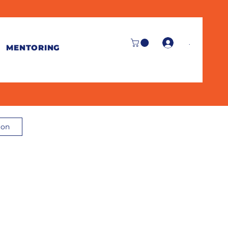
.
MENTORING
ion