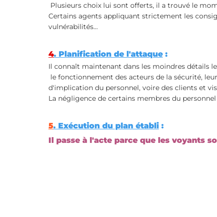
 Plusieurs choix lui sont offerts, il a trouvé le mom
Certains agents appliquant strictement les consigne
vulnérabilités...
4
. Planification de l'attaque
 : 
Il connaît maintenant dans les moindres détails le
 le fonctionnement des acteurs de la sécurité, leurs points forts et leurs points faibles… le niveau 
d'implication du personnel, voire des clients et vis
La négligence de certains membres du personnel re
5
. Exécution du plan établi
 :
Il passe à l'acte parce que les voyants so