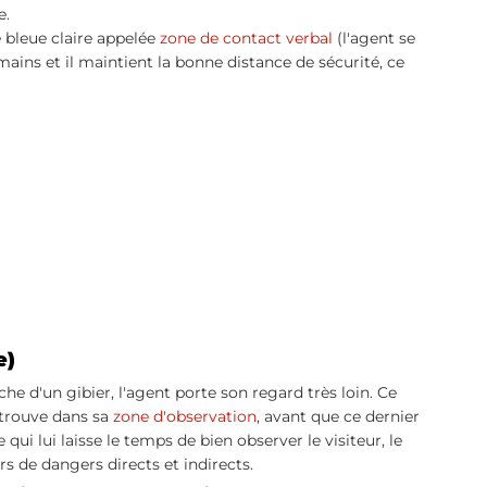
. 
e bleue claire appelée
 zone de contact verbal
 (l'agent se 
 mains et il maintient la bonne distance de sécurité, ce 
e)
che d'un gibier, l'agent porte son regard très loin. Ce 
 trouve dans sa 
zone d'observation
, avant que ce dernier 
qui lui laisse le temps de bien observer le visiteur, le 
rs de dangers directs et indirects.