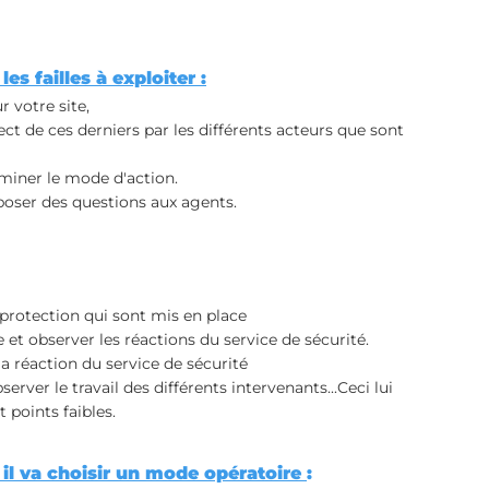
es failles à exploiter 
:
 votre site, 
ct de ces derniers par les différents acteurs que sont 
erminer le mode d'action.
 poser des questions aux agents.
de protection qui sont mis en place
et observer les réactions du service de sécurité. 
a réaction du service de sécurité 
erver le travail des différents intervenants...Ceci lui 
t points faibles.
il va choisir un mode opératoire 
: