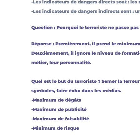
-Les indicateurs de dangers directs sont : les m
-Les indicateurs de dangers indirects sont : un 
Question 
: Pourquoi le terroriste ne passe pas
Réponse
 : Premièrement, il prend le minimu
Deuxièmement, il ignore le niveau de formatio
métier, leur personnalité.
Quel est le but du terroriste ?
 Semer la terreu
symboles, faire écho dans les médias.
-
Maximum de dégâts
-Maximum de publicité
-Maximum de faisabilité
-Minimum de risque