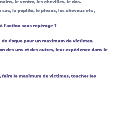
ains, le ventre, les chevilles, le dos.
sac, la poplité, le plexus, les cheveux etc ,
 à l'action sans repérage ?
m de risque pour un maximum de victimes. 
n des uns et des autres, leur expérience dans le 
r, faire le maximum de victimes, toucher les 