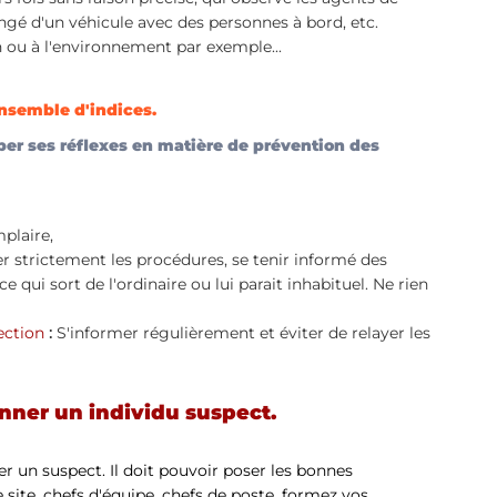
ngé d'un véhicule avec des personnes à bord, etc.
 ou à l'environnement par exemple...
ensemble d'indices.
per ses réflexes en matière de prévention des 
plaire,  
r strictement les procédures, se tenir informé des 
e qui sort de l'ordinaire ou lui parait inhabituel. Ne rien 
ection 
: 
S'informer régulièrement et éviter de relayer les 
nner un individu suspect.
r un suspect. Il doit pouvoir poser les bonnes 
e site, chefs d'équipe, chefs de poste, formez vos 