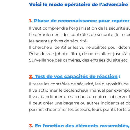
Voici le mode opératoire de l’adversaire
1
. Phase de reconnaissance pour repérer l
Il veut comprendre l'organisation de la sécurité sur
Le déroulement des contrôles de sécurité (le respe
les agents privés de sécurité) 
Il cherche à identifier les vulnérabilités pour dét
Prise de vue (photo, film), de notes allant jusqu'à
Surveillance des caméras, des entrées du site etc,
2
. Test de vos capacités de réaction
 : 
Il teste les contrôles de sécurité, les dispositifs 
Il va actionner le déclencheur manuel par exemple 
Il va abandonner un sac dans un coin et observer l
Il peut créer une bagarre ou autres incidents et obs
permet d'identifier les acteurs, leurs points forts e
3
. En fonction des éléments rassemblés, 