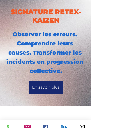
SIGNATURE RETEX-
KAIZEN
Observer les erreurs. 
Comprendre leurs 
causes. Transformer les 
incidents en progression 
collective.
En savoir plus