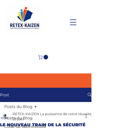
Post
Posts du Blog
RETEX-KAIZEN La puissance de votre réussite
Posts du Blog
23 juin
LE NOUVEAU TRAIN DE LA SÉCURITÉ
Code de déontologie