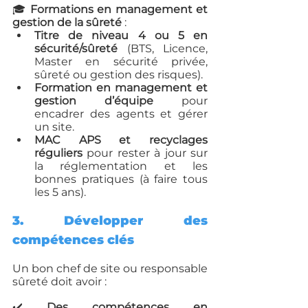
🎓 
Formations en management et 
gestion de la sûreté
 :
Titre de niveau 4 ou 5 en 
sécurité/sûreté
 (BTS, Licence, 
Master en sécurité privée, 
sûreté ou gestion des risques).
Formation en management et 
gestion d’équipe
 pour 
encadrer des agents et gérer 
un site.
MAC APS et recyclages 
réguliers
 pour rester à jour sur 
la réglementation et les 
bonnes pratiques (à faire tous 
les 5 ans).
3. Développer des 
compétences clés
Un bon chef de site ou responsable 
sûreté doit avoir :
✔️ 
Des compétences en 