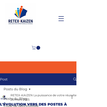
Post
Posts du Blog
RETEX-KAIZEN La puissance de votre réussite
Posts du Blog
26 mars 2025
L'ÉVOLUTION VERS DES POSTES À
Code de déontologie