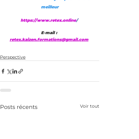
meilleur
https://www.retex.online
/
E-mail : 
retex.kaizen.formations@gmail.com
Perspective
Voir tout
Posts récents