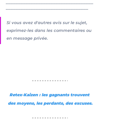
……………………………………………………………………………………………
………………………………………………………………………………………
Si vous avez d'autres avis sur le sujet, 
exprimez-les dans les commentaires ou 
en message privée.
Retex-Kaizen : les gagnants trouvent 
des moyens, les perdants, des excuses.