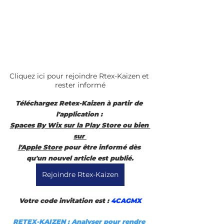
Cliquez ici pour rejoindre Rtex-Kaizen et 
rester informé
Téléchargez Retex-Kaizen à partir de 
l'application : 
Spaces By Wix 
sur la Play Store ou bien 
sur 
l'Apple Store
 pour être informé dès 
qu'un nouvel article est publié.
Rejoindre Rtex-Kaizen
Votre code invitation est :
 4CAGMX
RETEX-KAIZEN : Analyser pour rendre 