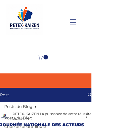
Post
Posts du Blog
RETEX-KAIZEN La puissance de votre réussite
Posts du Blog
24 févr. 2021
JOURNÉE NATIONALE DES ACTEURS
Code de déontologie