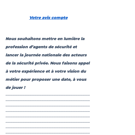
Votre avis compte
Nous souhaitons mettre en lumière la 
profession d’agents de sécurité et 
lancer la journée nationale des acteurs 
de la sécurité privée. Nous faisons appel 
à votre expérience et à votre vision du 
métier pour proposer une date, à vous 
de jouer ! 
……………………………………………………………………………………………
……………………………………………………………………………………………
……………………………………………………………………………………………
……………………………………………………………………………………………
……………………………………………………………………………………………
……………………………………………………………………………………………
……………………………………………………………………………………………
……………………………………………………………………………………………