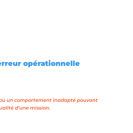
rreur opérationnelle
n ou un comportement inadapté pouvant 
qualité d’une mission.