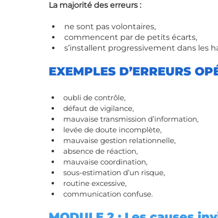
La majorité des erreurs :
ne sont pas volontaires,
commencent par de petits écarts,
s’installent progressivement dans les h
EXEMPLES D’ERREURS OP
oubli de contrôle,
défaut de vigilance,
mauvaise transmission d’information,
levée de doute incomplète,
mauvaise gestion relationnelle,
absence de réaction,
mauvaise coordination,
sous-estimation d’un risque,
routine excessive,
communication confuse.
MODULE 2 : Les causes invi