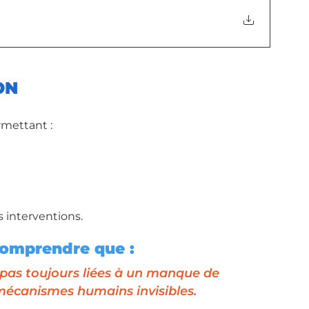
ON
rmettant :
s interventions.
 comprendre que :
 pas toujours liées à un manque de 
écanismes humains invisibles.