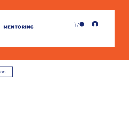
.
MENTORING
ion