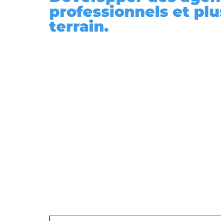
professionnels et plu
ÉVOLUTION DE CARRIÈRE
Retours d'expériences
terrain.