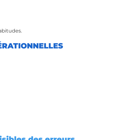
abitudes.
ÉRATIONNELLES
sibles des erreurs