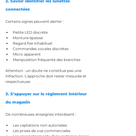
2. Savoir identifier les lunettes 
connectées
Certains signes peuvent alerter :
Petite LED discrète
Monture épaisse
Regard fixe inhabituel
Commandes vocales discrètes
Micro apparent
Manipulation fréquente des branches
Attention : un doute ne constitue pas une 
infraction. L’approche doit rester mesurée et 
respectueuse.
3. S’appuyer sur le règlement intérieur 
du magasin
De nombreuses enseignes interdisent :
Les captations non autorisées
Les prises de vue commerciales