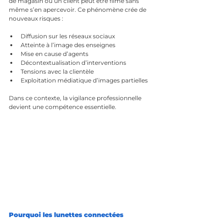
de magasin ou un client peut être filmé sans 
même s’en apercevoir. Ce phénomène crée de 
nouveaux risques :
Diffusion sur les réseaux sociaux
Atteinte à l’image des enseignes
Mise en cause d’agents
Décontextualisation d’interventions
Tensions avec la clientèle
Exploitation médiatique d’images partielles
Dans ce contexte, la vigilance professionnelle 
devient une compétence essentielle.
Pourquoi les lunettes connectées 