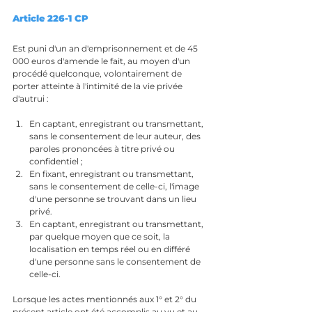
Article 226-1 CP
Est puni d'un an d'emprisonnement et de 45 
000 euros d'amende le fait, au moyen d'un 
procédé quelconque, volontairement de 
porter atteinte à l'intimité de la vie privée 
d'autrui :
En captant, enregistrant ou transmettant, 
sans le consentement de leur auteur, des 
paroles prononcées à titre privé ou 
confidentiel ;
En fixant, enregistrant ou transmettant, 
sans le consentement de celle-ci, l'image 
d'une personne se trouvant dans un lieu 
privé.
En captant, enregistrant ou transmettant, 
par quelque moyen que ce soit, la 
localisation en temps réel ou en différé 
d'une personne sans le consentement de 
celle-ci.
Lorsque les actes mentionnés aux 1° et 2° du 
présent article ont été accomplis au vu et au 