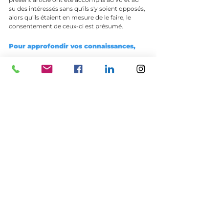
su des intéressés sans qu'ils s'y soient opposés, 
alors qu'ils étaient en mesure de le faire, le 
consentement de ceux-ci est présumé.
Pour approfondir vos connaissances, 
nous vous proposons ce test de 
connaissances
FAIRE LE TEST