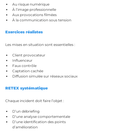
Au risque numérique
À l’image professionnelle
Aux provocations filmées
À la communication sous tension
Exercices réalistes
Les mises en situation sont essentielles :
Client provocateur
Influenceur
Faux contrôle
Captation cachée
Diffusion simulée sur réseaux sociaux
RETEX systématique
Chaque incident doit faire l’objet :
D’un débriefing
D’une analyse comportementale
D’une identification des points 
d’amélioration