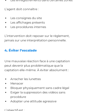
Les enregistrements dans certaines zones
L’agent doit connaître :
Les consignes du site
Les affichages présents
Les procédures internes
L’intervention doit reposer sur le règlement, 
jamais sur une interprétation personnelle.
4. Éviter l’escalade
Une mauvaise réaction face à une captation 
peut devenir plus problématique que la 
captation elle-même. À éviter absolument :
Arracher les lunettes
Menacer
Bloquer physiquement sans cadre légal
Exiger la suppression des vidéos sans 
procédure
Adopter une attitude agressive
L’objectif est :