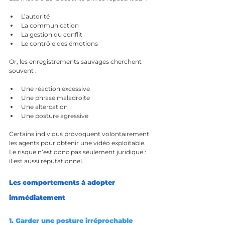
L’autorité
La communication
La gestion du conflit
Le contrôle des émotions
Or, les enregistrements sauvages cherchent 
souvent :
Une réaction excessive
Une phrase maladroite
Une altercation
Une posture agressive
Certains individus provoquent volontairement 
les agents pour obtenir une vidéo exploitable. 
Le risque n’est donc pas seulement juridique : 
il est aussi réputationnel.
Les comportements à adopter 
immédiatement
1. Garder une posture irréprochable