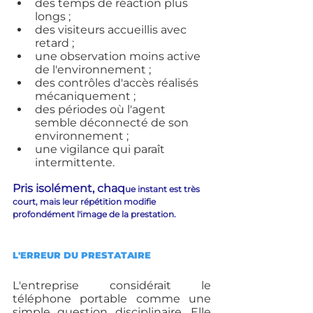
des temps de réaction plus 
longs ;
des visiteurs accueillis avec 
retard ;
une observation moins active 
de l'environnement ;
des contrôles d'accès réalisés 
mécaniquement ;
des périodes où l'agent 
semble déconnecté de son 
environnement ;
une vigilance qui paraît 
intermittente.
Pris isolément, chaq
ue instant est très 
court, mais leur répétition modifie 
profondément l'image de la prestation.
L'ERREUR DU PRESTATAIRE
L'entreprise considérait le 
téléphone portable comme une 
simple question disciplinaire. Elle 