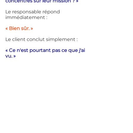
concentrés sur leur mission ? »
Le responsable répond 
immédiatement :
« Bien sûr. »
Le client conclut simplement :
« Ce n'est pourtant pas ce que j'ai 
vu. »